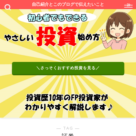
自己紹介とこのブログで伝えたいこと
＼さっそくおすすめ投資を見る／
― TAG ―