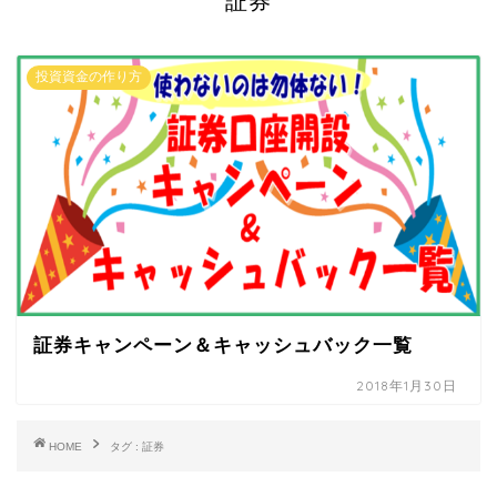
証券
投資資金の作り方
証券キャンペーン＆キャッシュバック一覧
2018年1月30日
HOME
タグ : 証券