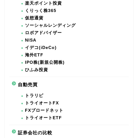
楽天ポイント投資
くりっく株365
仮想通貨
ソーシャルレンディング
ロボアドバイザー
NISA
イデコ(iDeCo)
海外ETF
IPO株(新規公開株)
ひふみ投資
自動売買
トラリピ
トライオートFX
FXブロードネット
トライオートETF
証券会社の比較