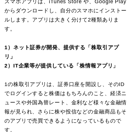
スマホアプリは、iTunes Store や、Google Play
からダウンロードし、自分のスマホにインストー
ルします。アプリは大きく分けて2種類ありま
す。
1）ネット証券が開発、提供する「株取引アプ
リ」
2）IT企業等が提供している「株情報アプリ」
1の株取引アプリは、証券口座を開設し、そのID
でログインすると株価はもちろんのこと、経済ニ
ュースや外国為替レート、金利など様々な金融情
報が見られ、さらに株や投信などの金融商品もそ
のアプリで売買できるようになっているもので
す。