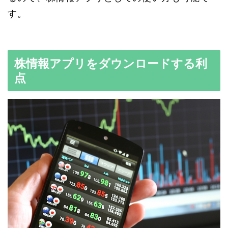
す。
株情報アプリをダウンロードする利
点