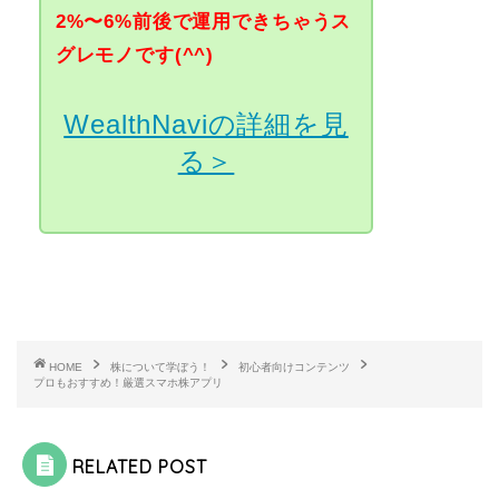
2%〜6%前後で運用できちゃうス
グレモノです(^^)
WealthNaviの詳細を見
る＞
HOME
株について学ぼう！
初心者向けコンテンツ
プロもおすすめ！厳選スマホ株アプリ
RELATED POST