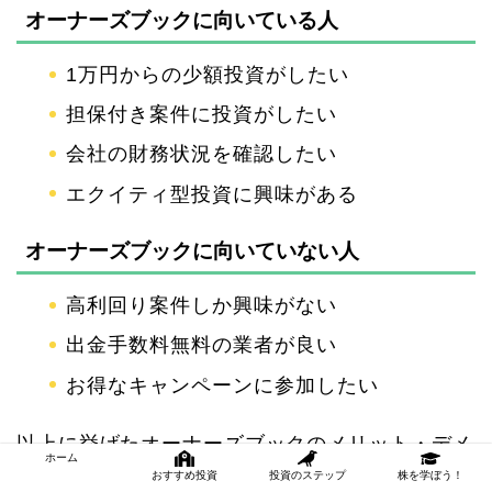
オーナーズブックに向いている人
1万円からの少額投資がしたい
担保付き案件に投資がしたい
会社の財務状況を確認したい
エクイティ型投資に興味がある
オーナーズブックに向いていない人
高利回り案件しか興味がない
出金手数料無料の業者が良い
お得なキャンペーンに参加したい
以上に挙げたオーナーズブックのメリット・デメ
ホーム
リットを参考にしたうえで、投資に参加するか決
おすすめ投資
投資のステップ
株を学ぼう！