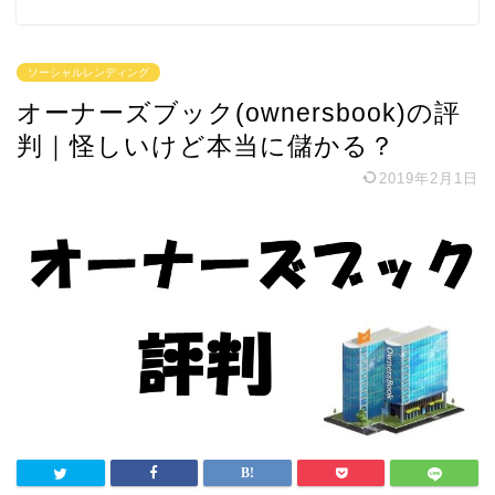
ソーシャルレンディング
オーナーズブック(ownersbook)の評
判｜怪しいけど本当に儲かる？
2019年2月1日