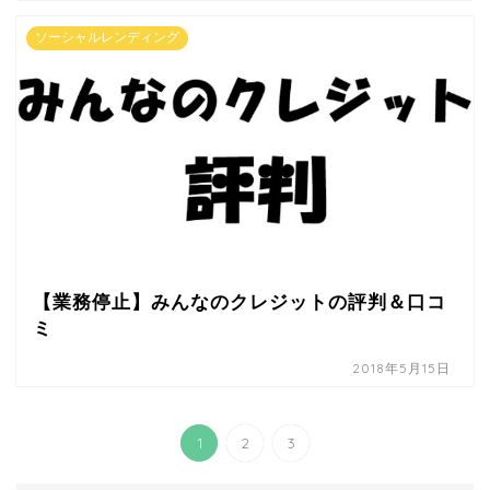
ソーシャルレンディング
【業務停止】みんなのクレジットの評判＆口コ
ミ
2018年5月15日
1
2
3