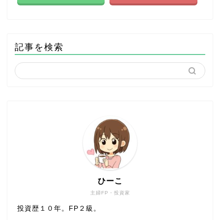
記事を検索
ひーこ
主婦FP・投資家
投資歴１０年。FP２級。