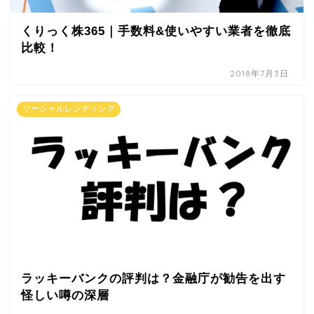
くりっく株365｜手数料&使いやすい業者を徹底
比較！
2018年7月3日
ソーシャルレンディング
ラッキーバンクの評判は？金融庁が勧告を出す
怪しい噂の深層