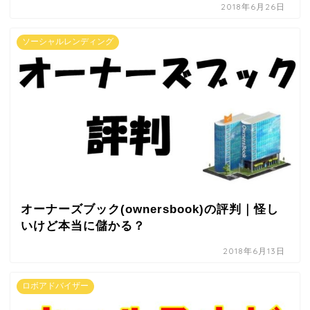
2018年6月26日
ソーシャルレンディング
オーナーズブック(ownersbook)の評判｜怪し
いけど本当に儲かる？
2018年6月13日
ロボアドバイザー