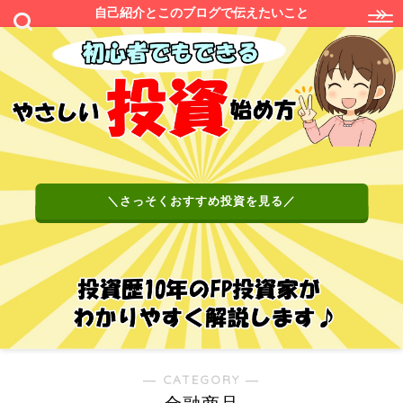
自己紹介とこのブログで伝えたいこと
＼さっそくおすすめ投資を見る／
― CATEGORY ―