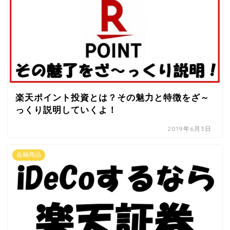
楽天ポイント投資とは？その魅力と特徴をざ～
っくり説明していくよ！
2019年6月3日
金融商品