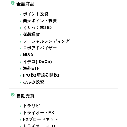
金融商品
ポイント投資
楽天ポイント投資
くりっく株365
仮想通貨
ソーシャルレンディング
ロボアドバイザー
NISA
イデコ(iDeCo)
海外ETF
IPO株(新規公開株)
ひふみ投資
自動売買
トラリピ
トライオートFX
FXブロードネット
トライオートETF