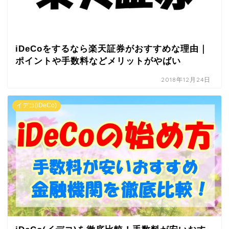
iDeCoをするなら楽天証券がおすすめな理由｜
ポイントや手数料などメリットがやばい
2018年12月24日
イデコ(iDeCo)